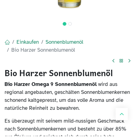
Einkaufen
Sonnenblumenöl
Bio Harzer Sonnenblumenöl
Bio Harzer Sonnenblumenöl
Bio Harzer Omega 9 Sonnenblumenöl
wird aus
regional angebauten, geschälten Sonnenblumenkernen
schonend kaltgepresst, um das volle Aroma und die
natürliche Reinheit zu bewahren.
Es überzeugt mit seinem mild-nussigen Geschmack
nach Sonnenblumenkernen und besteht zu über 85%
aus Ölsäure und zeichnet sich durch seine hohe