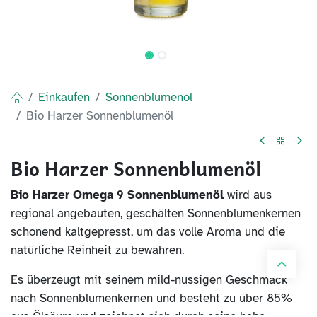
Einkaufen
Sonnenblumenöl
Bio Harzer Sonnenblumenöl
Bio Harzer Sonnenblumenöl
Bio Harzer Omega 9 Sonnenblumenöl
wird aus
regional angebauten, geschälten Sonnenblumenkernen
schonend kaltgepresst, um das volle Aroma und die
natürliche Reinheit zu bewahren.
Es überzeugt mit seinem mild-nussigen Geschmack
nach Sonnenblumenkernen und besteht zu über 85%
aus Ölsäure und zeichnet sich durch seine hohe