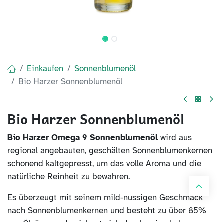
Einkaufen
Sonnenblumenöl
Bio Harzer Sonnenblumenöl
Bio Harzer Sonnenblumenöl
Bio Harzer Omega 9 Sonnenblumenöl
wird aus
regional angebauten, geschälten Sonnenblumenkernen
schonend kaltgepresst, um das volle Aroma und die
natürliche Reinheit zu bewahren.
Es überzeugt mit seinem mild-nussigen Geschmack
nach Sonnenblumenkernen und besteht zu über 85%
aus Ölsäure und zeichnet sich durch seine hohe