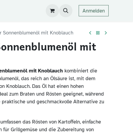
Anmelden
r Sonnenblumenöl mit Knoblauch
Sonnenblumenöl mit
enblumenöl mit Knoblauch
kombiniert die
lumenöl, das reich an Ölsäure ist, mit dem
n Knoblauch. Das Öl hat einen hohen
deal zum Braten und Rösten geeignet, während
 praktische und geschmackvolle Alternative zu
mfassen das Rösten von Kartoffeln, einfache
 für Grillgemüse und die Zubereitung von