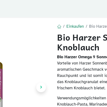
Blog
FAQ
Der Huy
Einkaufen
Bio Harze
Bio Harzer 
Knoblauch
Bio Harzer Omega 9 Sonn
Vorteile von Harzer Sonnenb
aromatischen Geschmack vo
Rauchpunkt und ist somit i
das Knoblauchgranulat eine
frischem Knoblauch bietet.
Verwendungsmöglichkeiten u
Knoblauch-Pasta, Marinaden