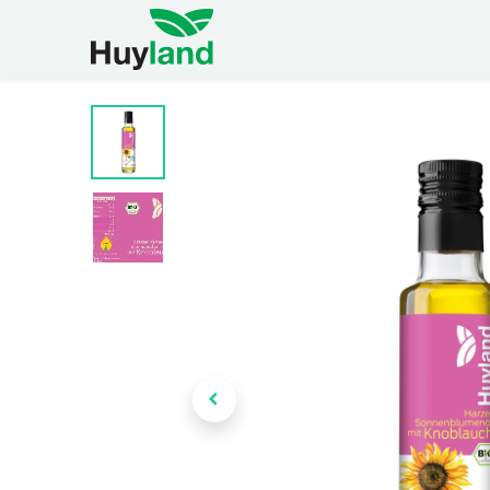
Home
Shop
Widerruf