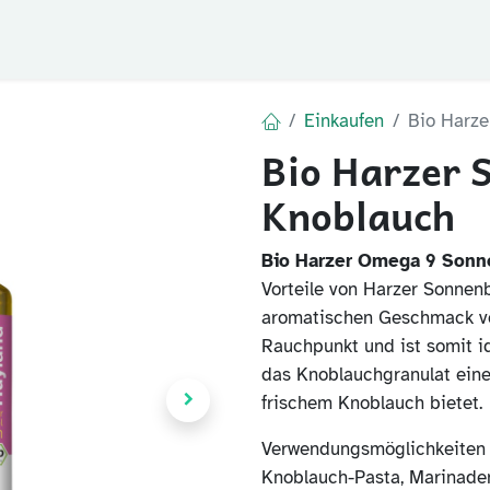
Blog
FAQ
Der Huy
Einkaufen
Bio Harze
Bio Harzer 
Knoblauch
Bio Harzer Omega 9 Sonn
Vorteile von Harzer Sonnenb
aromatischen Geschmack vo
Rauchpunkt und ist somit i
das Knoblauchgranulat eine
frischem Knoblauch bietet.
Verwendungsmöglichkeiten u
Knoblauch-Pasta, Marinaden