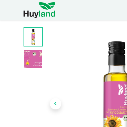
Home
Shop
Widerruf