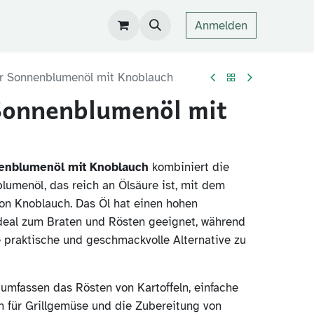
Anmelden
r Sonnenblumenöl mit Knoblauch
Sonnenblumenöl mit
enblumenöl mit Knoblauch
kombiniert die
lumenöl, das reich an Ölsäure ist, mit dem
n Knoblauch. Das Öl hat einen hohen
deal zum Braten und Rösten geeignet, während
 praktische und geschmackvolle Alternative zu
mfassen das Rösten von Kartoffeln, einfache
 für Grillgemüse und die Zubereitung von