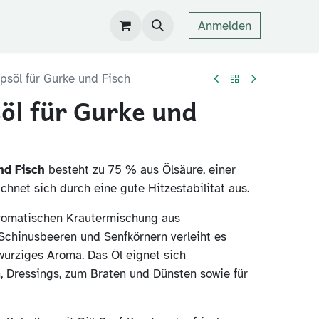
Anmelden
psöl für Gurke und Fisch
öl für Gurke und
nd Fisch
besteht zu 75 % aus Ölsäure, einer
hnet sich durch eine gute Hitzestabilität aus.
aromatischen Kräutermischung aus
, Schinusbeeren und Senfkörnern verleiht es
würziges Aroma. Das Öl eignet sich
, Dressings, zum Braten und Dünsten sowie für