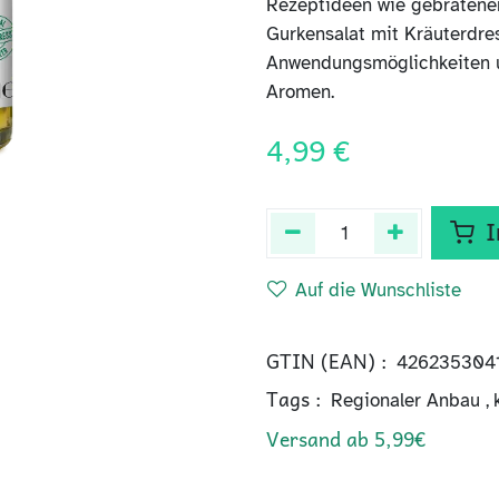
Rezeptideen wie gebratener 
Gurkensalat mit Kräuterdres
Anwendungsmöglichkeiten un
Aromen.
4,99
€
I
Auf die Wunschliste
GTIN (EAN) :
426235304
Tags :
Regionaler Anbau
,
Versand ab 5,99€