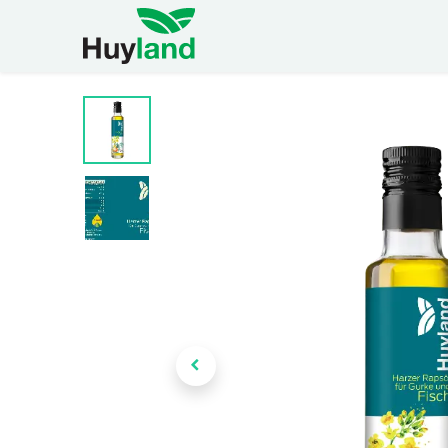
Home
Shop
Widerruf