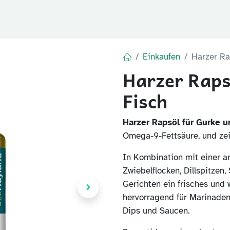
Blog
FAQ
Der Huy
Einkaufen
Harzer Ra
Harzer Raps
Fisch
Harzer Rapsöl für Gurke u
Omega-9-Fettsäure, und zeic
In Kombination mit einer 
Zwiebelflocken, Dillspitzen
Gerichten ein frisches und 
hervorragend für Marinaden
Dips und Saucen.