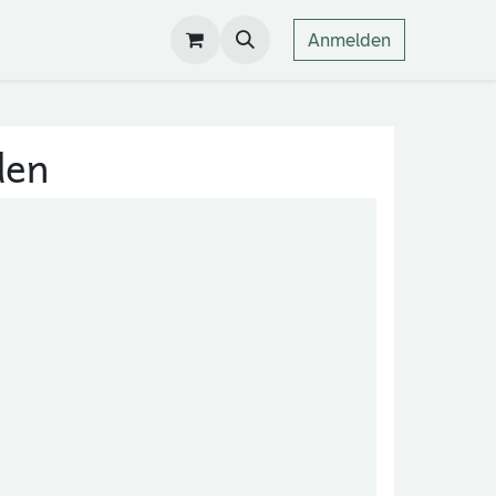
Anmelden
den