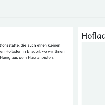
Blog
FAQ
Der Huy
Hofla
tionsstätte, die auch einen kleinen
n Hofladen in Eilsdorf, wo wir Ihnen
 Honig aus dem Harz anbieten.