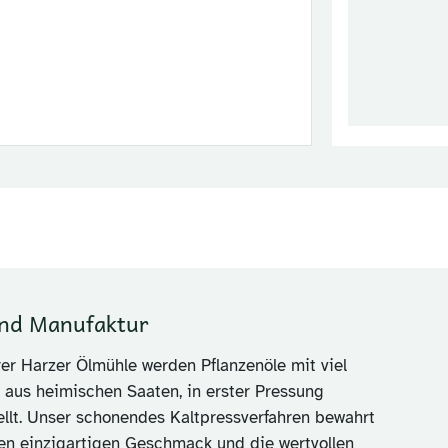
nd Manufaktur
rer Harzer Ölmühle werden Pflanzenöle mit viel
, aus heimischen Saaten, in erster Pressung
ellt. Unser schonendes Kaltpressverfahren bewahrt
en einzigartigen Geschmack und die wertvollen