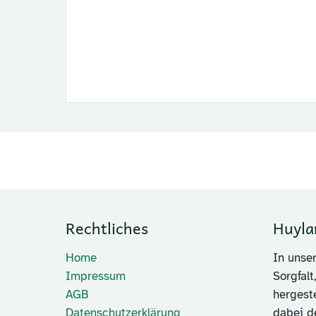
Rechtliches
Huyla
Home
In unse
Impressum
Sorgfalt
AGB
hergest
Datenschutzerklärung
dabei d